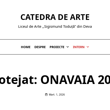
CATEDRA DE ARTE
Liceul de Arte ,,Sigismund Toduță” din Deva
HOME
DESPRE
PROIECTE
INTERN
otejat: ONAVAIA 2
Mart. 1, 2026