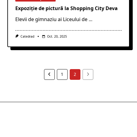
Expoziție de pictură la Shopping City Deva
Elevii de gimnaziu ai Liceului de
...
Catedrad
Oct. 20, 2025
1
2