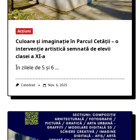
Acțiuni
Culoare și imaginație în Parcul Cetății – o
intervenție artistică semnată de elevii
clasei a XI-a
În zilele de 5 și 6
...
Catedrad
Nov. 6, 2025