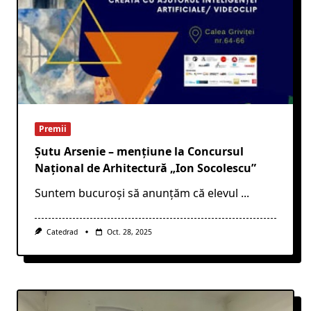
Premii
Șutu Arsenie – mențiune la Concursul
Național de Arhitectură „Ion Socolescu”
Suntem bucuroși să anunțăm că elevul
...
Catedrad
Oct. 28, 2025