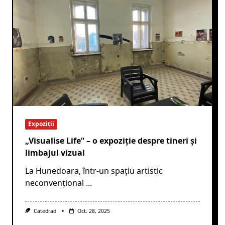
Expoziții
„Visualise Life” – o expoziție despre tineri și
limbajul vizual
La Hunedoara, într-un spațiu artistic
neconvențional
...
Catedrad
Oct. 28, 2025