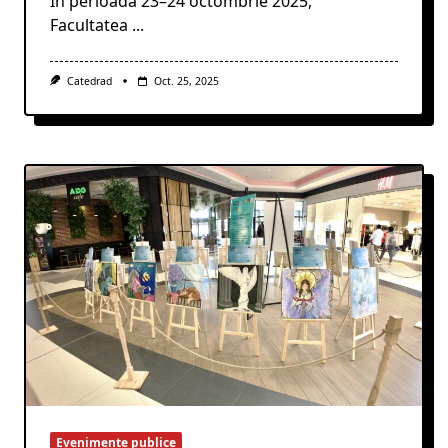
În perioada 23–24 octombrie 2025,
Facultatea
...
Catedrad
Oct. 25, 2025
Evenimente publice